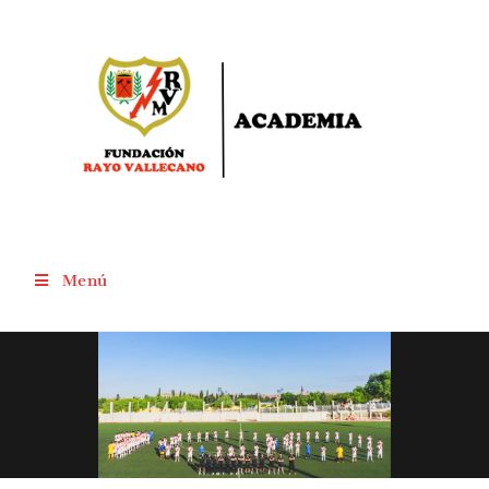
Menú
Instrucciones Certamen Literario
FRV