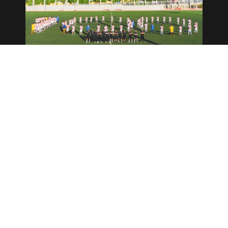
Infantil H