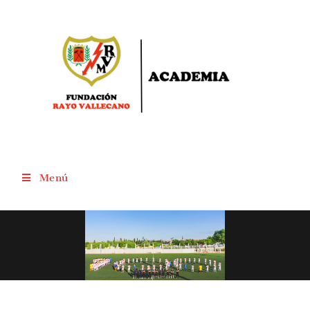
Menú
Alevines