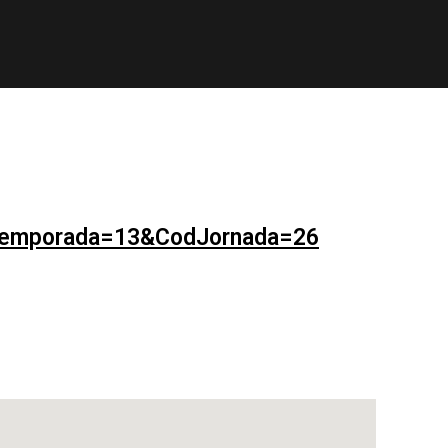
Temporada=13&CodJornada=26