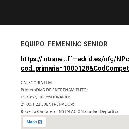
EQUIPO: FEMENINO SENIOR
https://intranet.ffmadrid.es/nfg/
cod_primaria=1000128&CodCompe
CATEGORIA FFM:
PrimeraDIAS DE ENTRENAMIENTO:
Martes y JuevesHORARIO:
21:00 a 22:30ENTRENADOR:
Roberto Cantarero INSTALACION:Ciudad Deportiva